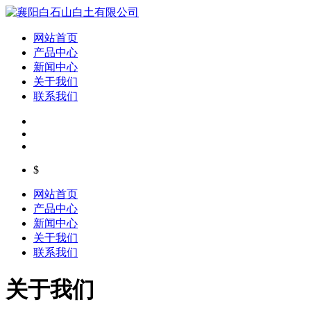
网站首页
产品中心
新闻中心
关于我们
联系我们
$
网站首页
产品中心
新闻中心
关于我们
联系我们
关于我们