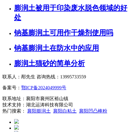
膨润土被用于印染废水脱色领域的好
处
钠基膨润土可用作干燥剂使用吗
钠基膨润土在防水中的应用
膨润土猫砂的简单分析
联系人：邴先生 咨询热线：13995733559
备案号：
鄂ICP备2024049999号
联系地址：襄阳市襄州区裕山镇
技术支持：湖北运涛科技有限公司
热门搜索：
襄阳膨润土
襄阳白粘土
襄阳凹凸棒粉