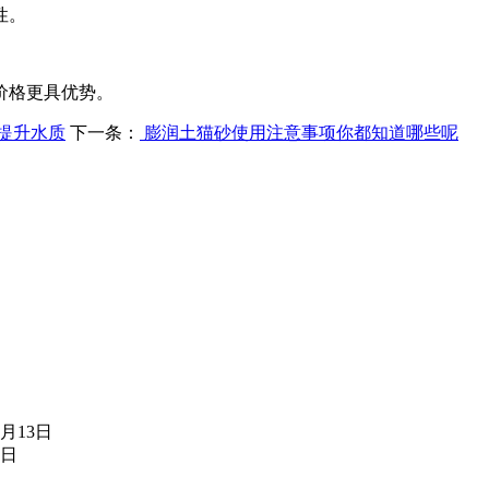
性。
价格更具优势。
提升水质
下一条：
膨润土猫砂使用注意事项你都知道哪些呢
8月13日
3日