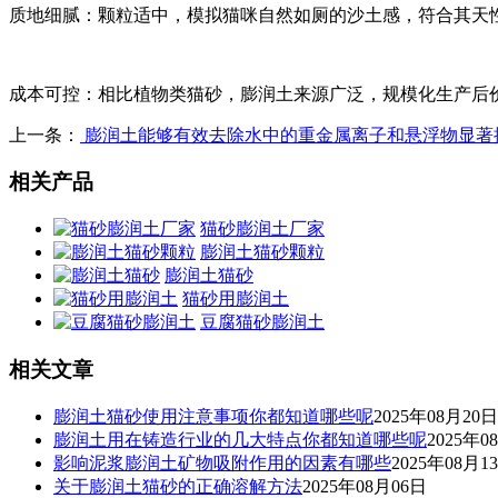
质地细腻：颗粒适中，模拟猫咪自然如厕的沙土感，符合其天
成本可控：相比植物类猫砂，膨润土来源广泛，规模化生产后
上一条：
膨润土能够有效去除水中的重金属离子和悬浮物显著
相关产品
猫砂膨润土厂家
膨润土猫砂颗粒
膨润土猫砂
猫砂用膨润土
豆腐猫砂膨润土
相关文章
膨润土猫砂使用注意事项你都知道哪些呢
2025年08月20日
膨润土用在铸造行业的几大特点你都知道哪些呢
2025年0
影响泥浆膨润土矿物吸附作用的因素有哪些
2025年08月1
关于膨润土猫砂的正确溶解方法
2025年08月06日