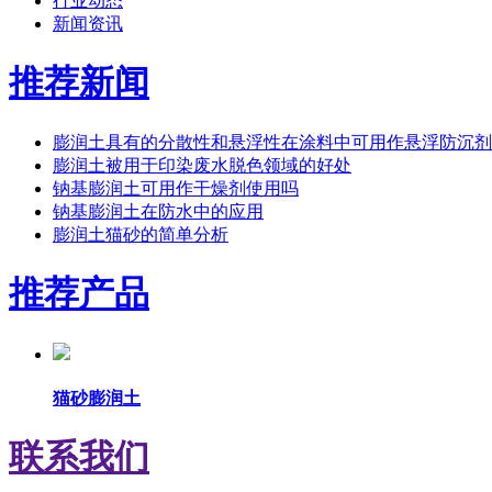
行业动态
新闻资讯
推荐新闻
膨润土具有的分散性和悬浮性在涂料中可用作悬浮防沉剂
膨润土被用于印染废水脱色领域的好处
钠基膨润土可用作干燥剂使用吗
钠基膨润土在防水中的应用
膨润土猫砂的简单分析
推荐产品
猫砂膨润土
联系我们