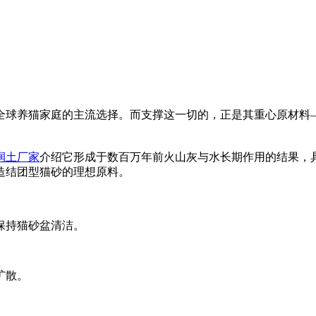
全球养猫家庭的主流选择。而支撑这一切的，正是其重心原材料
润土厂家
介绍它形成于数百万年前火山灰与水长期作用的结果，
造结团型猫砂的理想原料。
保持猫砂盆清洁。
扩散。