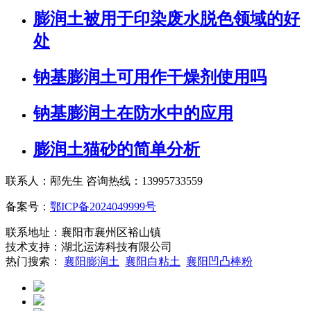
膨润土被用于印染废水脱色领域的好
处
钠基膨润土可用作干燥剂使用吗
钠基膨润土在防水中的应用
膨润土猫砂的简单分析
联系人：邴先生 咨询热线：13995733559
备案号：
鄂ICP备2024049999号
联系地址：襄阳市襄州区裕山镇
技术支持：湖北运涛科技有限公司
热门搜索：
襄阳膨润土
襄阳白粘土
襄阳凹凸棒粉