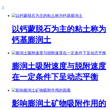
+
以钙蒙脱石为主的粘土称为
钙基膨润土
膨润土吸附速度与脱附速度
在一定条件下呈动态平衡
影响膨润土矿物吸附作用的