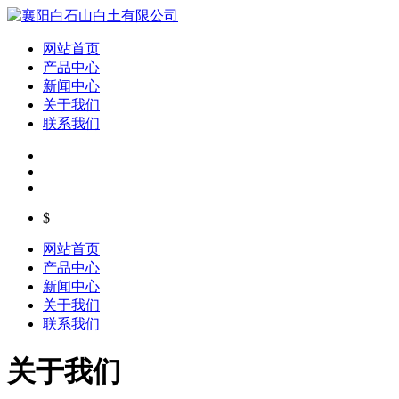
网站首页
产品中心
新闻中心
关于我们
联系我们
$
网站首页
产品中心
新闻中心
关于我们
联系我们
关于我们