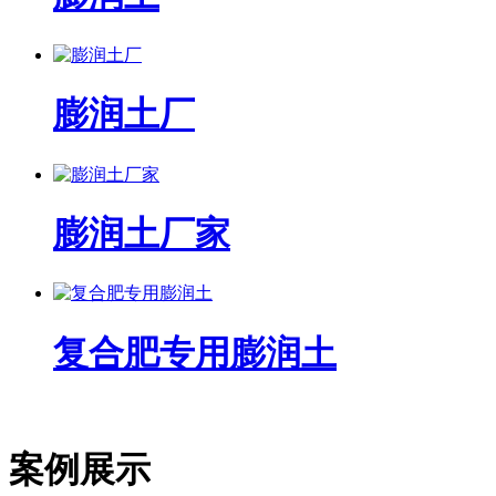
膨润土厂
膨润土厂家
复合肥专用膨润土
案例展示