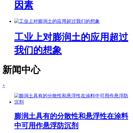
因素
工业上对膨润土的应用超过
我们的想象
新闻中心
+
膨润土具有的分散性和悬浮性在涂料
中可用作悬浮防沉剂