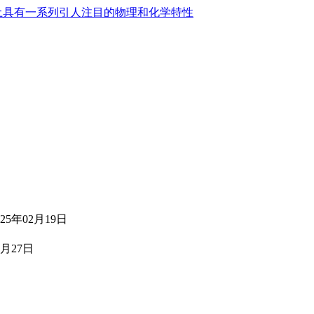
土具有一系列引人注目的物理和化学特性
025年02月19日
0月27日