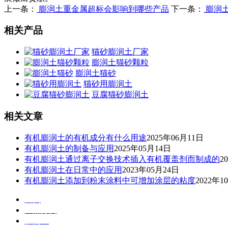
上一条：
膨润土重金属超标会影响到哪些产品
下一条：
膨润
相关产品
猫砂膨润土厂家
膨润土猫砂颗粒
膨润土猫砂
猫砂用膨润土
豆腐猫砂膨润土
相关文章
有机膨润土的有机成分有什么用途
2025年06月11日
有机膨润土的制备与应用
2025年05月14日
有机膨润土通过离子交换技术插入有机覆盖剂而制成的
2
有机膨润土在日常中的应用
2023年05月24日
有机膨润土添加到粉末涂料中可增加涂层的粘度
2022年1
首页
产品分类
膨润土