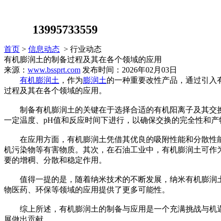
13995733559
首页
>
信息动态
> 行业动态
有机膨润土的制备过程及其在各个领域的应用
来源：
www.bssprt.com
发布时间：2026年02月03日
有机膨润土
，作为
膨润土
的一种重要改性产品，通过引入
过程及其在各个领域的应用。
制备有机膨润土的关键在于选择合适的有机阳离子及其交换
一定温度、pH值和反应时间下进行，以确保交换的完全性和产
在应用方面，有机膨润土凭借其优良的吸附性能和分散性能
机污染物等有害物质。其次，在石油工业中，有机膨润土可作
要的增稠、分散和稳定作用。
值得一提的是，随着纳米技术的不断发展，纳米有机膨润土
物医药、环保等领域的应用提供了更多可能性。
综上所述，有机膨润土的制备与应用是一个充满挑战与机遇
展做出贡献。