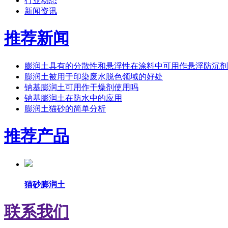
行业动态
新闻资讯
推荐新闻
膨润土具有的分散性和悬浮性在涂料中可用作悬浮防沉剂
膨润土被用于印染废水脱色领域的好处
钠基膨润土可用作干燥剂使用吗
钠基膨润土在防水中的应用
膨润土猫砂的简单分析
推荐产品
猫砂膨润土
联系我们